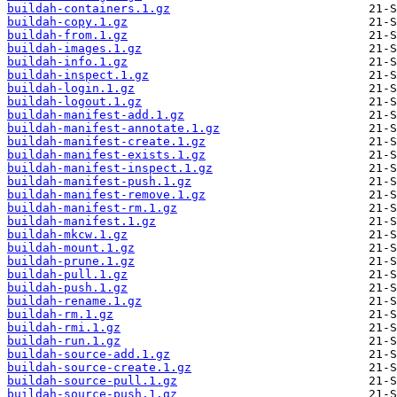
buildah-containers.1.gz
buildah-copy.1.gz
buildah-from.1.gz
buildah-images.1.gz
buildah-info.1.gz
buildah-inspect.1.gz
buildah-login.1.gz
buildah-logout.1.gz
buildah-manifest-add.1.gz
buildah-manifest-annotate.1.gz
buildah-manifest-create.1.gz
buildah-manifest-exists.1.gz
buildah-manifest-inspect.1.gz
buildah-manifest-push.1.gz
buildah-manifest-remove.1.gz
buildah-manifest-rm.1.gz
buildah-manifest.1.gz
buildah-mkcw.1.gz
buildah-mount.1.gz
buildah-prune.1.gz
buildah-pull.1.gz
buildah-push.1.gz
buildah-rename.1.gz
buildah-rm.1.gz
buildah-rmi.1.gz
buildah-run.1.gz
buildah-source-add.1.gz
buildah-source-create.1.gz
buildah-source-pull.1.gz
buildah-source-push.1.gz