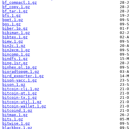
bf_compact.1.gz
bf_copy.1.gz
bf_tar.1.gz
bfs.1.gz
bget.1.gz
bgs.1.gz
biber.1p.gz
bibiman.1.gz
bibtex.1.gz
biew.1.gz
bin2c.1.gz
bin2ecm.1.gz
bincomp.1.gz
bindfs.1.gz
bing.1sr.gz
binhex.pl.1p.gz
bioradtopgm.1.gz
bird_exporter.1.gz
bison-yacc.1.gz
bison.1.gz
bitcoin-cli.1.gz
bitcoin-qt.1.gz
bitcoin-tx.1.gz
bitcoin-util.1.gz
bitcoin-wallet.1.gz
bitcoind.1.gz
bitmap.1.gz
bits.1.gz
bitwise.1.gz
blackbox.1.gz