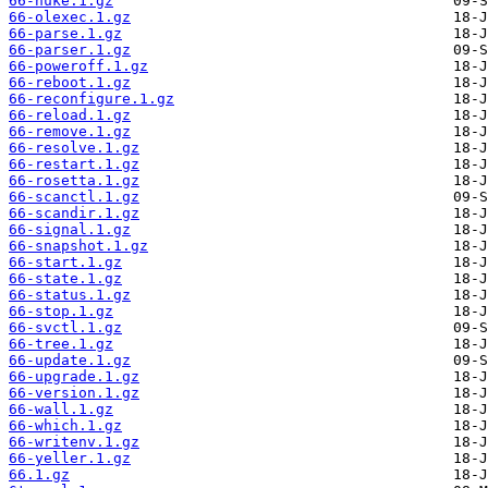
66-nuke.1.gz
66-olexec.1.gz
66-parse.1.gz
66-parser.1.gz
66-poweroff.1.gz
66-reboot.1.gz
66-reconfigure.1.gz
66-reload.1.gz
66-remove.1.gz
66-resolve.1.gz
66-restart.1.gz
66-rosetta.1.gz
66-scanctl.1.gz
66-scandir.1.gz
66-signal.1.gz
66-snapshot.1.gz
66-start.1.gz
66-state.1.gz
66-status.1.gz
66-stop.1.gz
66-svctl.1.gz
66-tree.1.gz
66-update.1.gz
66-upgrade.1.gz
66-version.1.gz
66-wall.1.gz
66-which.1.gz
66-writenv.1.gz
66-yeller.1.gz
66.1.gz